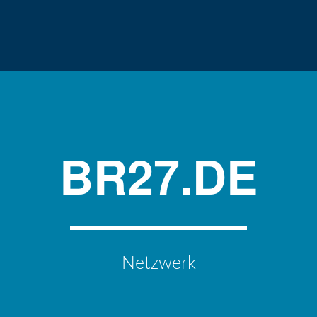
BR27.DE
Netzwerk